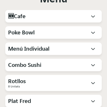
🆕Cafe
Poke Bowl
Menú Individual
Combo Sushi
Rotllos
8 Unitats
Plat Fred