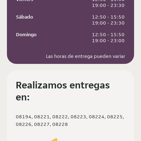
 19:00 - 23:30
Sábado
 12:50 - 15:50
 19:00 - 23:30
Domingo
 12:50 - 15:50
 19:00 - 23:00
Las horas de entrega pueden variar
Realizamos entregas
en:
08194, 08221, 08222, 08223, 08224, 08225,
08226, 08227, 08228