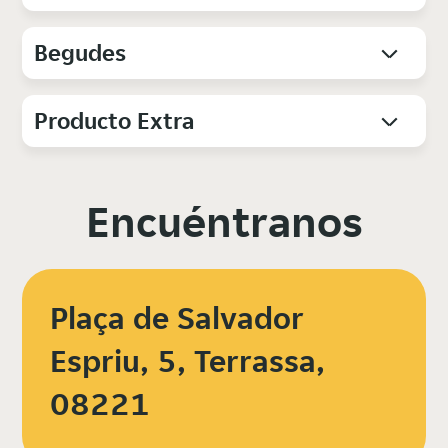
Begudes
Producto Extra
Encuéntranos
Plaça de Salvador
Espriu, 5, Terrassa,
08221